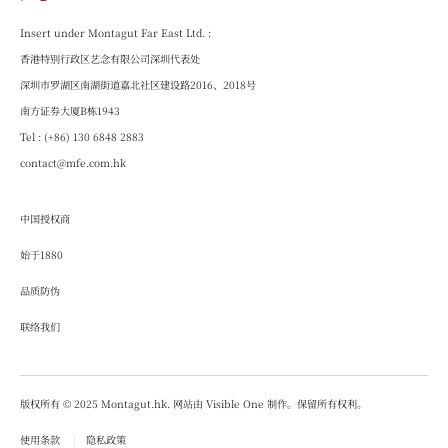
Insert under Montagut Far East Ltd. :
香港特别行政区艺念有限公司深圳代表处
深圳市罗湖区南湖街道嘉北社区建设路2016、2018号
南方证券大厦B栋1943
Tel : (+86) 130 6848 2883
contact@mfe.com.hk
Group 1
中国授权商
始于1880
Group 2
品质防伪
联络我们
版权所有 © 2025 Montagut.hk. 网站由 Visible One 制作。保留所有权利。
使用条款
隐私政策