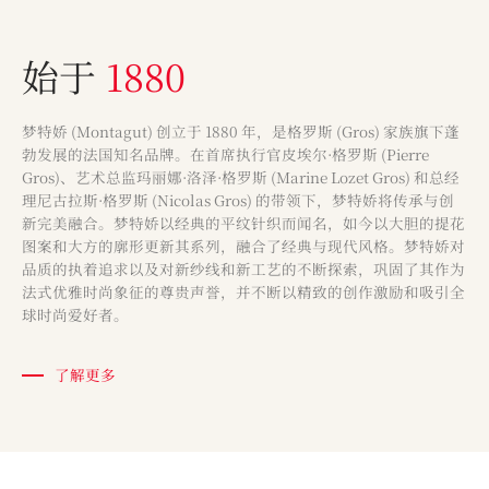
始于
1880
梦特娇 (Montagut) 创立于 1880 年，是格罗斯 (Gros) 家族旗下蓬
勃发展的法国知名品牌。在首席执行官皮埃尔·格罗斯 (Pierre
Gros)、艺术总监玛丽娜·洛泽·格罗斯 (Marine Lozet Gros) 和总经
理尼古拉斯·格罗斯 (Nicolas Gros) 的带领下，梦特娇将传承与创
新完美融合。梦特娇以经典的平纹针织而闻名，如今以大胆的提花
图案和大方的廓形更新其系列，融合了经典与现代风格。梦特娇对
品质的执着追求以及对新纱线和新工艺的不断探索，巩固了其作为
法式优雅时尚象征的尊贵声誉，并不断以精致的创作激励和吸引全
球时尚爱好者。
了解更多